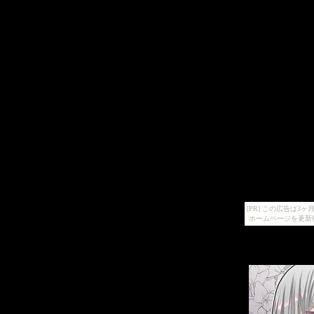
[PR] この広告は
ホームページを更新