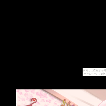
[PR] この広告は
ホームページを更新