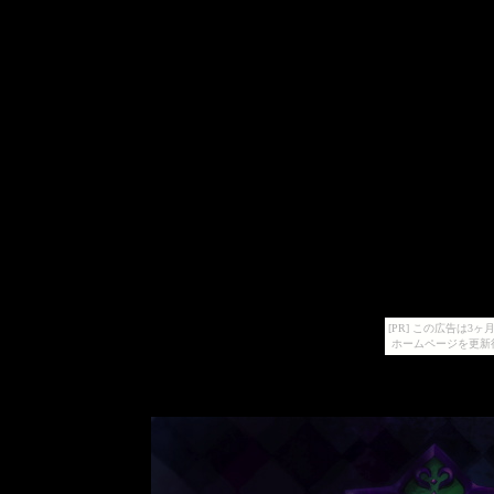
[PR] この広告は
ホームページを更新